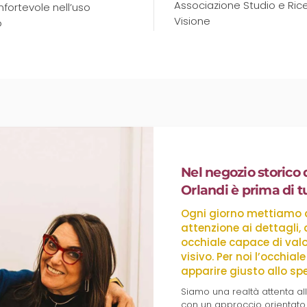
Associazione Studio e Rice
nfortevole nell’uso
Visione
o
Nel negozio storico 
Orlandi è prima di t
Ogni giorno mettiamo al
attenzione ai dettagli
occhiale capace di valo
visivo. Per noi l’occhia
apparire giusto allo sp
Siamo una realtà attenta al
con un approccio orientat