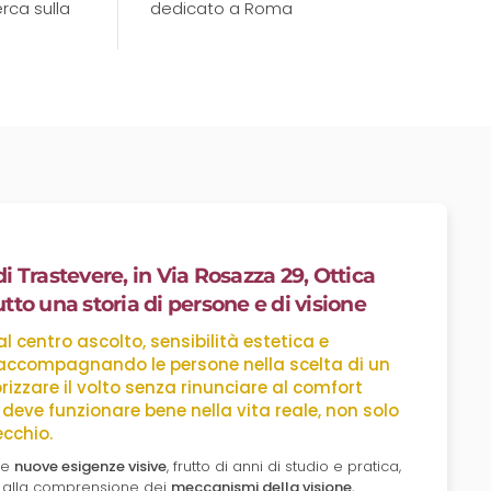
rca sulla
dedicato a Roma
di Trastevere, in Via Rosazza 29, Ottica
utto una storia di persone e di visione
 centro ascolto, sensibilità estetica e
, accompagnando le persone nella scelta di un
rizzare il volto senza rinunciare al comfort
le deve funzionare bene nella vita reale, non solo
ecchio.
le
nuove esigenze visive
, frutto di anni di studio e pratica,
o alla comprensione dei
meccanismi della visione
,