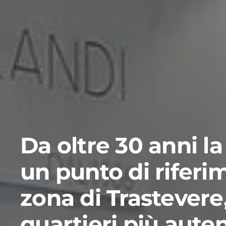
Da oltre 30 anni la
un punto di riferi
zona di Trastevere
quartieri più aute