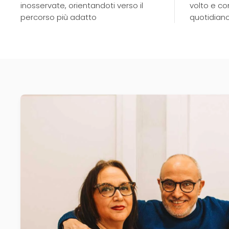
inosservate, orientandoti verso il
volto e co
percorso più adatto
quotidian