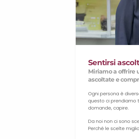
Sentirsi ascol
Miriamo a offrire 
ascoltate e comp
Ogni persona è diversa
questo ci prendiamo t
domande, capire.
Da noi non ci sono scel
Perché le scelte migl