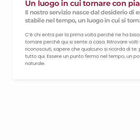
Un luogo in cui tornare con pi
Il nostro servizio nasce dal desiderio di
stabile nel tempo, un luogo in cui si torn
C’è chi entra per la prima volta perché ne ha bis
tornare perché qui si sente a casa. Ritrovare volti fa
riconosciuti, sapere che qualcuno si ricorda di te: p
tutto qui. Essere un punto fermo nel tempo, un pos
naturale.