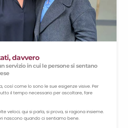
tati, davvero
un servizio in cui le persone si sentano
rese
, così come lo sono le sue esigenze visive. Per
utto il tempo necessario per ascoltare, fare
te veloci; qui si parla, si prova, si ragiona insieme.
iori nascono quando ci sentiamo bene.